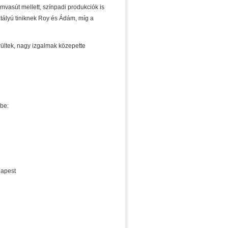
mvasút mellett, színpadi produkciók is
ztályú tiniknek Roy és Ádám, míg a
ültek, nagy izgalmak közepette
be:
dapest