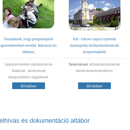
Feladatunk, hogy programjaink
Két - három napos szolnoki
gyermekeinket nevelje, fejlessze és
barangolás középiskolásoknak
oktassa.
programajánló
Ajánljuk minden iskolásnak és
Tanároknak
, középiskolásoknak,
fiatalnak , tanároknak
iskolai kirándulásokhoz.
kikapcsolódni vágyóknak.
elhívás és dokumentáció altábor