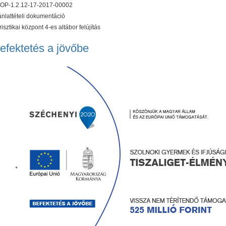
OP-1.2.12-17-2017-00002
ánlattételi dokumentáció
risztikai központ 4-es altábor felújítás
efektetés a jövőbe