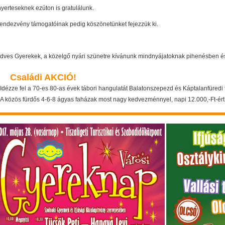
nyerteseknek ezúton is gratulálunk.
rendezvény támogatóinak pedig köszönetünket fejezzük ki.
dves Gyerekek, a közelgő nyári szünetre kívánunk mindnyájatoknak pihenésben é
Családi AKCIÓ!
Idézze fel a 70-es 80-as évek tábori hangulatát Balatonszepezd és Káptalanfüredi
A közös fürdős 4-6-8 ágyas faházak most nagy kedvezménnyel, napi 12.000,-Ft-ért 