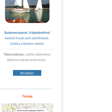
Balatonszepezd
,
Káptalanfüred
kedvelt északi parti üdülőhelyek.
Szállás a Balaton mellett.
Táborozóknak
, szállás táborokhoz
általános iskolai tanároknak...
Térkép